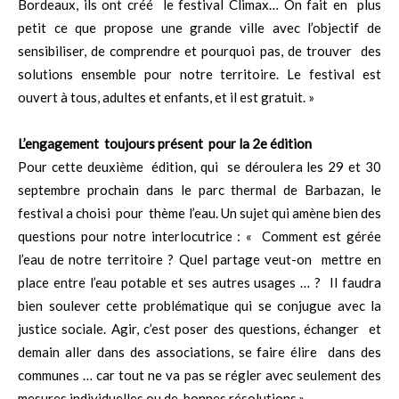
Bordeaux, ils ont créé le festival Climax… On fait en plus
petit ce que propose une grande ville avec l’objectif de
sensibiliser, de comprendre et pourquoi pas, de trouver des
solutions ensemble pour notre territoire. Le festival est
ouvert à tous, adultes et enfants, et il est gratuit. »
L’engagement toujours présent pour la 2e édition
Pour cette deuxième édition, qui se déroulera les 29 et 30
septembre prochain dans le parc thermal de Barbazan, le
festival a choisi pour thème l’eau. Un sujet qui amène bien des
questions pour notre interlocutrice : « Comment est gérée
l’eau de notre territoire ? Quel partage veut-on mettre en
place entre l’eau potable et ses autres usages … ? Il faudra
bien soulever cette problématique qui se conjugue avec la
justice sociale. Agir, c’est poser des questions, échanger et
demain aller dans des associations, se faire élire dans des
communes … car tout ne va pas se régler avec seulement des
mesures individuelles ou de bonnes résolutions.»