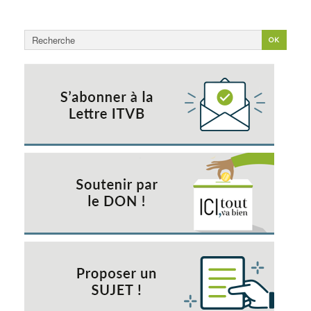
Rechercher
OK