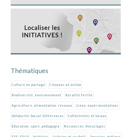
Thématiques
Culture en partage
Citoyens en action
Biodiversité, environnement
Ruralité fertile
Agriculture, alimentation, réseaux
Lieux, expérimentations
Solidarité-Social-Différences
Collectivités et locaux
Éducation, sport, pédagogie
Ressources, Recyclages
ESS, ESUS
Habitats
Urbains et au-delà
Services, métiers