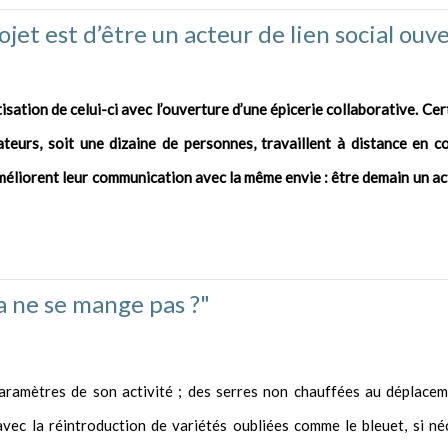
rojet est d’être un acteur de lien social ouve
sation de celui-ci avec l’ouverture d’une épicerie collaborative. Cert
iateurs, soit une dizaine de personnes, travaillent à distance en c
t améliorent leur communication avec la même envie : être demain un ac
la ne se mange pas ?"
aramètres de son activité ; des serres non chauffées au déplacem
vec la réintroduction de variétés oubliées comme le bleuet, si né