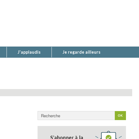
J'applaudis
Je regarde ailleurs
Rechercher
OK