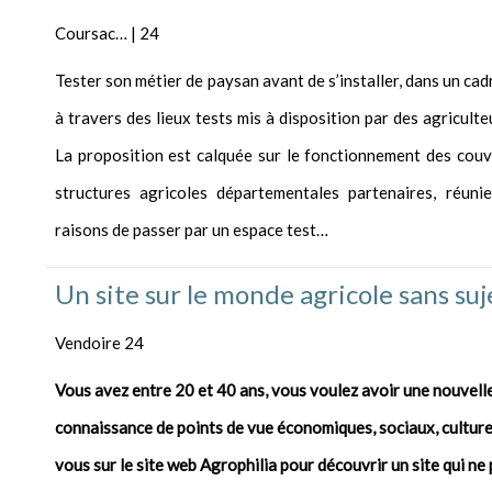
Coursac… | 24
Tester son métier de paysan avant de s’installer, dans un cad
à travers des lieux tests mis à disposition par des agriculte
La proposition est calquée sur le fonctionnement des couv
structures agricoles départementales partenaires, réuni
raisons de passer par un espace test…
Un site sur le monde agricole sans suj
Vendoire 24
Vous avez entre 20 et 40 ans, vous voulez avoir une nouvelle
connaissance de points de vue économiques, sociaux, culturel
vous sur le site web Agrophilia pour découvrir un site qui ne p