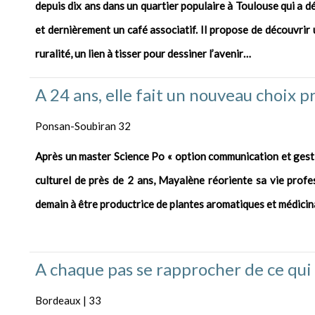
depuis dix ans dans un quartier populaire à Toulouse qui a d
et dernièrement un café associatif. Il propose de découvrir u
ruralité, un lien à tisser pour dessiner l’avenir…
A 24 ans, elle fait un nouveau choix p
Ponsan-Soubiran 32
Après un master Science Po « option communication et gesti
culturel de près de 2 ans, Mayalène réoriente sa vie profes
demain à être productrice de plantes aromatiques et médicina
A chaque pas se rapprocher de ce qui
Bordeaux | 33