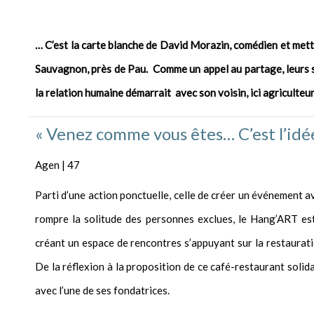
… C’est la carte blanche de David Morazin, comédien et mette
Sauvagnon, près de Pau. Comme un appel au partage, leurs sp
la relation humaine démarrait avec son voisin, ici agriculteur
« Venez comme vous êtes… C’est l’idée
Agen | 47
Parti d’une action ponctuelle, celle de créer un événement a
rompre la solitude des personnes exclues, le Hang’ART est
créant un espace de rencontres s’appuyant sur la restaurati
De la réflexion à la proposition de ce café-restaurant soli
avec l’une de ses fondatrices.