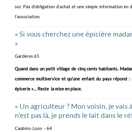
soi. Pas d’obligation d’achat et une simple information en
l’association.
« Si vous cherchez une épicière madam
»
Gardères 65
Quand dans un petit village de cinq cents habitants, Madam
commerce multiservice et qu’une enfant du pays répond : 
épicerie »… Reste la mise en place.
« Un agriculteur ? Mon voisin, je vais à
n’est pas là, je prends le lait dans le r
Caubios-Loos - 64