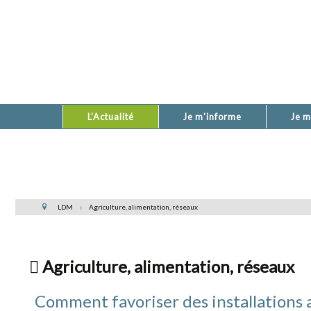
L’Actualité
Je m'informe
Je m
LDM
Agriculture, alimentation, réseaux
Agriculture, alimentation, réseaux
Comment favoriser des installations ag