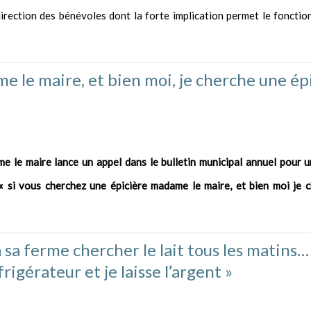
 direction des bénévoles dont la forte implication permet le foncti
e le maire, et bien moi, je cherche une ép
e le maire lance un appel dans le bulletin municipal annuel pour u
« si vous cherchez une épicière madame le maire, et bien moi je 
 sa ferme chercher le lait tous les matins… E
éfrigérateur et je laisse l’argent »