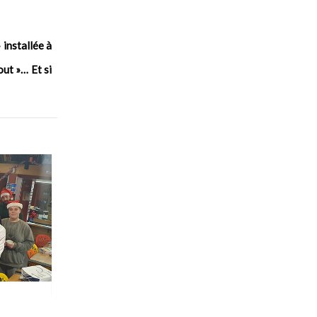
 installée à
ut »… Et si