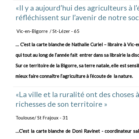
«Il y a aujourd’hui des agriculteurs à 
réfléchissent sur l’avenir de notre so
Vic-en-Bigorre / St-Lézer - 65
… C’est la carte blanche de Nathalie Curiel – libraire à Vi
qui tout au long de l’année fait entrer dans sa librairie la di
Sur ce territoire de la Bigorre, sa terre natale, elle est sen
mieux faire connaître l’agriculture à l’écoute de la nature.
«La ville et la ruralité ont des choses à
richesses de son territoire »
Toulouse/ St Frajoux - 31
…C’est la carte blanche de Doni Ravinet - coordinateur sal