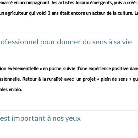
émarré en accompagnant les artistes locaux émergents, puis a créé u
n agriculteur qui voici 3 ans était encore un acteur de la culture. La
rofessionnel pour donner du sens à sa vie
on évènementielle » en poche, suivie d’une expérience positive dans
sionnelle. Retour à la ruralité avec un projet « plein de sens » qu
les en bio.
 est important à nos yeux