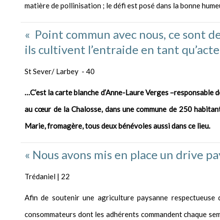
matière de pollinisation ; le défi est posé dans la bonne hume
« Point commun avec nous, ce sont de
ils cultivent l’entraide en tant qu’acte
St Sever/ Larbey - 40
…C’est la carte blanche d’Anne-Laure Verges –responsable de l
au cœur de la Chalosse, dans une commune de 250 habitants.
Marie, fromagère, tous deux bénévoles aussi dans ce lieu.
« Nous avons mis en place un drive pa
Trédaniel | 22
Afin de soutenir une agriculture paysanne respectueuse 
consommateurs dont les adhérents commandent chaque semain