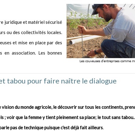
re juridique et matériel sécurisé
urs ou des collectivités locales.
euses et mise en place par des
es en association. Les bonnes
et tabou pour faire naître le dialogue
 vision du monde agricole, le découvrir sur tous les continents, pren
s ; voir que la femme y tient pleinement sa place; le tout sans tabo
arle pas de technique puisque c'est déjà fait ailleurs
.