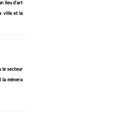
n lieu d’art
 ville et la
 le secteur
i la mènera