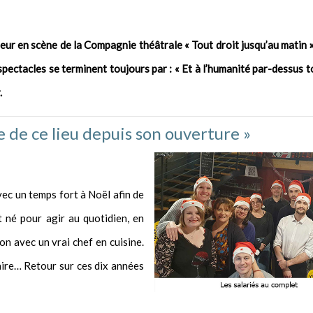
ur en scène de la Compagnie théâtrale « Tout droit jusqu’au matin »
ectacles se terminent toujours par : « Et à l’humanité par-dessus to
.
 de ce lieu depuis son ouverture »
vec un temps fort à Noël afin de
 né pour agir au quotidien, en
on avec un vrai chef en cuisine.
daire… Retour sur ces dix années