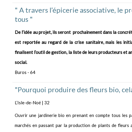
" A travers l’épicerie associative, le p
tous "
De l’idée au projet, ils seront prochainement dans la concréti
est reportée au regard de la crise sanitaire, mais les init
finalisent l’outil de gestion, la liste de leurs producteurs e
social.
Buros - 64
"Pourquoi produire des fleurs bio, ce
L’Isle-de-Noé | 32
Ouvrir une jardinerie bio en prenant en compte tous les p
marchés en passant par la production de plants de fleurs a