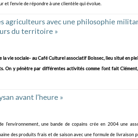
ur et l’envie de répondre à une clientèle qui évolue.
s agriculteurs avec une philosophie milita
urs du territoire »
a vie sociale- au Café Culturel associatif Boissec, lieu situé en plei
 On y pénètre par différentes activités comme l’ont fait Clément,
ysan avant l’heure »
de l’environnement, une bande de copains crée en 2004 une ass
e des produits frais et de saison avec une formule de livraison p