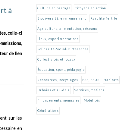
rt à
Culture en partage
Citoyens en action
Biodiversité, environnement
Ruralité fertile
Agriculture, alimentation, réseaux
es, celle-ci
Lieux, expérimentations
ommissions,
Solidarité-Social-Différences
teur de lien
Collectivités et locaux
Éducation, sport, pédagogie
Ressources, Recyclages
ESS, ESUS
Habitats
Urbains et au-delà
Services, métiers
Financements, monnaies
Mobilités
Générations
ent sur les
cessaire en