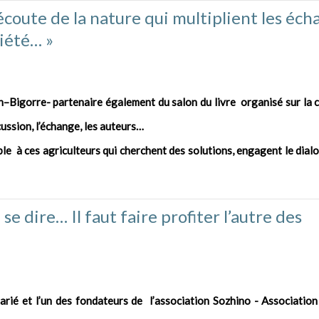
l’écoute de la nature qui multiplient les éch
ciété… »
c-en–Bigorre- partenaire également du salon du livre organisé sur la
scussion, l’échange, les auteurs…
sible à ces agriculteurs qui cherchent des solutions, engagent le dial
 se dire… Il faut faire profiter l’autre des
arié et l’un des fondateurs de l’association Sozhino - Associatio