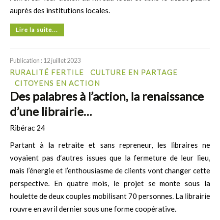
auprès des institutions locales.
Lire la suite...
Publication : 12 juillet 2023
RURALITÉ FERTILE
CULTURE EN PARTAGE
CITOYENS EN ACTION
Des palabres à l’action, la renaissance
d’une librairie…
Ribérac 24
Partant à la retraite et sans repreneur, les libraires ne
voyaient pas d’autres issues que la fermeture de leur lieu,
mais l’énergie et l’enthousiasme de clients vont changer cette
perspective. En quatre mois, le projet se monte sous la
houlette de deux couples mobilisant 70 personnes. La librairie
rouvre en avril dernier sous une forme coopérative.