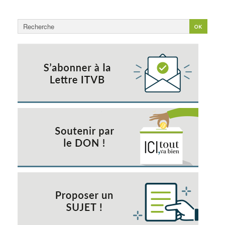
Rechercher
OK