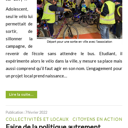
Adolescent,
seul le vélo lui
permettait de
sortir, de
sillonner la
campagne, de
revenir de l’école sans attendre le bus. Etudiant, il
expérimente alors le vélo dans la ville, y mesure sa place mais
aussi comprend qu’il faut agir en son nom. L’engagement pour
un projet local prend naissance…
Lire la suite...
Publication : 7 février 2022
COLLECTIVITÉS ET LOCAUX
CITOYENS EN ACTION
Faire de la politique autrement,