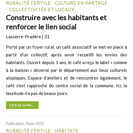
RURALITÉ FERTILE
CULTURE EN PARTAGE
COLLECTIVITÉS ET LOCAUX
Construire avec les habitants et
renforcer le lien social
Lasserre-Pradère | 31
Porté par un foyer rural, un café associatif se met en place à
partir d’un collectif, après avoir recueilli les envies des
habitants. Ouvert depuis 3 ans, le café a reçu le label « comme
à la maison » décerné par le département aux lieux culturels
atypiques. Espace d’ateliers et de rencontres également, le
café s’est rapproché du centre social de la commune. Ici, la
lassitude n’a pas de beaux jours.
Lire la suite...
Publication : 8 juin 2022
RURALITÉ FERTILE
HABITATS