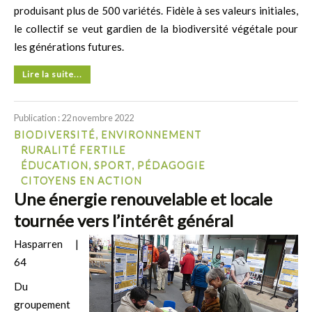
produisant plus de 500 variétés. Fidèle à ses valeurs initiales,
le collectif se veut gardien de la biodiversité végétale pour
les générations futures.
Lire la suite...
Publication : 22 novembre 2022
BIODIVERSITÉ, ENVIRONNEMENT
RURALITÉ FERTILE
ÉDUCATION, SPORT, PÉDAGOGIE
CITOYENS EN ACTION
Une énergie renouvelable et locale
tournée vers l’intérêt général
Hasparren |
64
Du
groupement