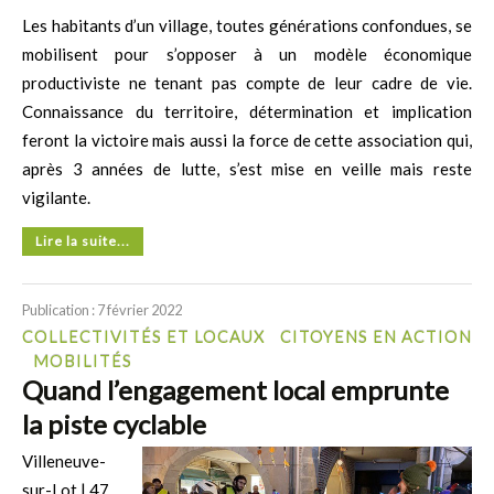
Les habitants d’un village, toutes générations confondues, se
mobilisent pour s’opposer à un modèle économique
productiviste ne tenant pas compte de leur cadre de vie.
Connaissance du territoire, détermination et implication
feront la victoire mais aussi la force de cette association qui,
après 3 années de lutte, s’est mise en veille mais reste
vigilante.
Lire la suite...
Publication : 7 février 2022
COLLECTIVITÉS ET LOCAUX
CITOYENS EN ACTION
MOBILITÉS
Quand l’engagement local emprunte
la piste cyclable
Villeneuve-
sur-Lot | 47