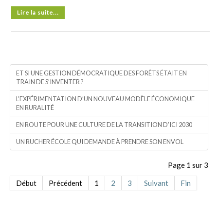
Lire la suite...
ET SI UNE GESTION DÉMOCRATIQUE DES FORÊTS ÉTAIT EN
TRAIN DE S’INVENTER ?
L’EXPÉRIMENTATION D’UN NOUVEAU MODÈLE ÉCONOMIQUE
EN RURALITÉ
EN ROUTE POUR UNE CULTURE DE LA TRANSITION D’ICI 2030
UN RUCHER ÉCOLE QUI DEMANDE À PRENDRE SON ENVOL
Page 1 sur 3
Début
Précédent
1
2
3
Suivant
Fin