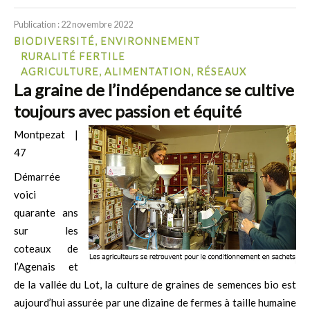
Publication : 22 novembre 2022
BIODIVERSITÉ, ENVIRONNEMENT
RURALITÉ FERTILE
AGRICULTURE, ALIMENTATION, RÉSEAUX
La graine de l’indépendance se cultive
toujours avec passion et équité
Montpezat |
47
Démarrée
voici
quarante ans
sur les
coteaux de
l’Agenais et
de la vallée du Lot, la culture de graines de semences bio est
aujourd’hui assurée par une dizaine de fermes à taille humaine