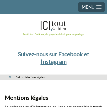
MENU
Suivez-nous sur
Facebook
et
Instagram
LDM
Mentions légales
Mentions légales
Le présent site d’information en ligne est accessible à partir