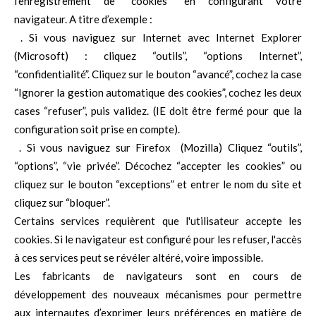
l'enregistrement de “cookies” en configurant votre
navigateur. A titre d’exemple :
. Si vous naviguez sur Internet avec Internet Explorer
(Microsoft) : cliquez “outils”, “options Internet”,
“confidentialité”. Cliquez sur le bouton “avancé”, cochez la case
“Ignorer la gestion automatique des cookies”, cochez les deux
cases “refuser”, puis validez. (IE doit être fermé pour que la
configuration soit prise en compte).
. Si vous naviguez sur Firefox (Mozilla) Cliquez “outils”,
“options”, “vie privée”. Décochez “accepter les cookies” ou
cliquez sur le bouton “exceptions” et entrer le nom du site et
cliquez sur “bloquer”.
Certains services requièrent que l'utilisateur accepte les
cookies. Si le navigateur est configuré pour les refuser, l'accès
à ces services peut se révéler altéré, voire impossible.
Les fabricants de navigateurs sont en cours de
développement des nouveaux mécanismes pour permettre
aux internautes d’exprimer leurs préférences en matière de