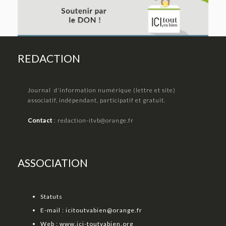
REDACTION
Journal d'information numérique (lettre et site)
associatif, indépendant, participatif et gratuit.
Contact
:
redaction-itvb@orange.fr
ASSOCIATION
Statuts
E-mail :
icitoutvabien@orange.fr
Web :
www.ici-toutvabien.org