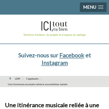
MENU
Suivez-nous sur
Facebook
et
Instagram
LDM
J'applaudis
Une itinérance musicale reliée à une ambition sociale
Une itinérance musicale reliée à une