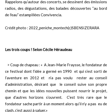
Rappelons qu’autour des concerts, se dessinent des émissions
radios, des dégustations, des balades découvertes “au bord
de l'eau” estampillées Convivencia.
Crédit photo : 2022_peniche_montech(c)SBENSIZERARA
Les trois coups ! Selon Cécile Héraudeau
> Coup de chapeau : « A Jean-Marie Fraysse, le fondateur de
ce festival dont l’idée a germé en 1990 et qui s’est sorti de
l’aventure en 2012 et n’a pas voulu rester au conseil
d’administration, désirant que le conseil suive son propre
chemin et que les idées nouvelles puissent nourrir le projet,
que d’autres horizons s’ouvrent. C’est très rare que le
fondateur sache partir à un moment alors qu’il n’y a pas eu de
clash, c’est aussi à saluer.»