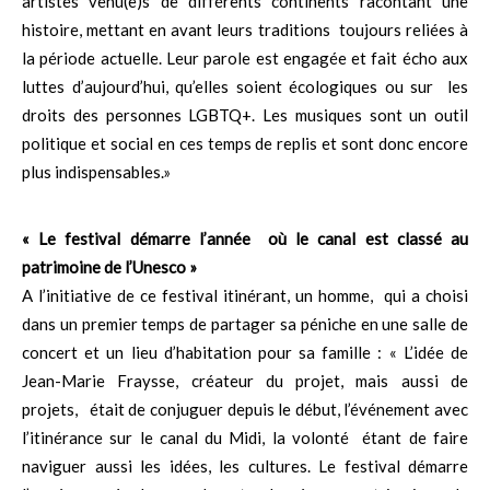
artistes venu(e)s de différents continents racontant une
histoire, mettant en avant leurs traditions toujours reliées à
la période actuelle. Leur parole est engagée et fait écho aux
luttes d’aujourd’hui, qu’elles soient écologiques ou sur les
droits des personnes LGBTQ+. Les musiques sont un outil
politique et social en ces temps de replis et sont donc encore
plus indispensables.»
« Le festival démarre l’année où le canal est classé au
patrimoine de l’Unesco »
A l’initiative de ce festival itinérant, un homme, qui a choisi
dans un premier temps de partager sa péniche en une salle de
concert et un lieu d’habitation pour sa famille : « L’idée de
Jean-Marie Fraysse, créateur du projet, mais aussi de
projets, était de conjuguer depuis le début, l’événement avec
l’itinérance sur le canal du Midi, la volonté étant de faire
naviguer aussi les idées, les cultures. Le festival démarre