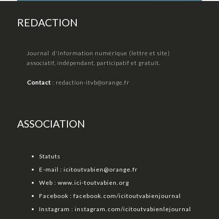
REDACTION
Journal d'information numérique (lettre et site)
associatif, indépendant, participatif et gratuit.
Contact
:
redaction-itvb@orange.fr
ASSOCIATION
Statuts
E-mail :
icitoutvabien@orange.fr
Web :
www.ici-toutvabien.org
Facebook :
facebook.com/icitoutvabienjournal
Instagram :
instagram.com/icitoutvabienlejournal