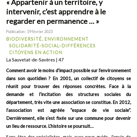
« Appartenir à un territoire, y
intervenir, c’est apprendre à le
regarder en permanence … »
Publication : 19 février 2023
BIODIVERSITÉ, ENVIRONNEMENT
SOLIDARITÉ-SOCIAL-DIFFÉRENCES
CITOYENS EN ACTION
La Sauvetat-de-Savères | 47
Comment avoir le moins d’impact possible sur l’environnement
dans son quotidien ? En 2001, un collectif de citoyens se
réunit pour trouver des réponses concrètes. Face à la
demande et l’incitation des structures sociales du
département, très vite une association se constitue. En 2012,
l’association est agréée “espace de vie sociale“.
Dernièrement, elle s’est fixée sur une commune pour devenir
un lieu de ressource. L’histoire se poursuit…
Sans être des spécialistes, mais avec pour guide l’envie de