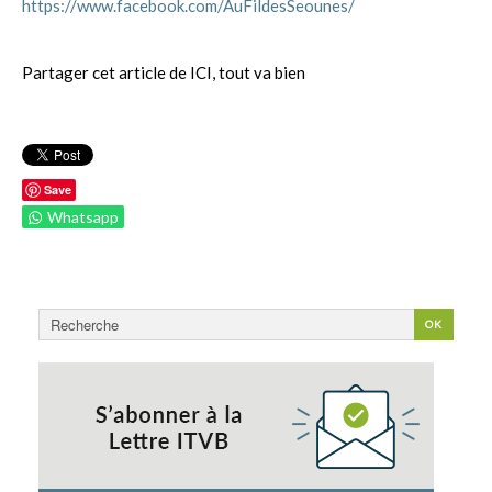
https://www.facebook.com/AuFildesSeounes/
Partager cet article de ICI, tout va bien
Save
Whatsapp
Rechercher
OK