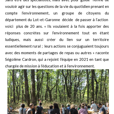
vouloir agir sur les questions de la vie du quotidien prenant en
compte l’environnement, un groupe de citoyens du
département du Lot-et-Garonne décide de passer à l’action
voici plus de 20 ans. « Ils voulaient à la fois apporter des
réponses concrètes sur l’environnement tout en étant
ludiques, mais aussi créer du lien sur un territoire
essentiellement rural ; leurs actions se conjuguaient toujours
avec des moments de partages de repas ou autres » raconte
Ségolène Cardron, qui a rejoint l’équipe en 2021 en tant que
chargée de mission à l’éducation et à l’environnement.