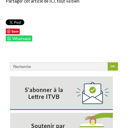
Partager cet article de ICI, tout va bien
Save
Whatsapp
Rechercher
OK