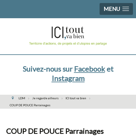
MENU
Suivez-nous sur
Facebook
et
Instagram
LDM
Je regarde ailleurs
ICI tout va bien
COUP DE POUCE Parrainages
COUP DE POUCE Parrainages