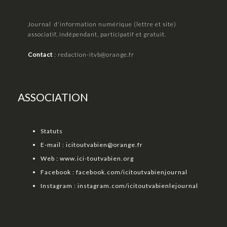
Journal d'information numérique (lettre et site)
associatif, indépendant, participatif et gratuit.
Contact
:
redaction-itvb@orange.fr
ASSOCIATION
Statuts
E-mail :
icitoutvabien@orange.fr
Web :
www.ici-toutvabien.org
Facebook :
facebook.com/icitoutvabienjournal
Instagram :
instagram.com/icitoutvabienlejournal